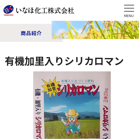
MENU
商品紹介
有機加里入りシリカロマン