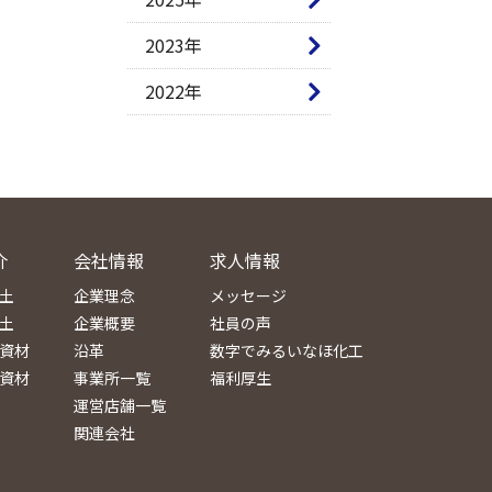
2023年
2022年
介
会社情報
求人情報
土
企業理念
メッセージ
土
企業概要
社員の声
資材
沿革
数字でみるいなほ化工
資材
事業所一覧
福利厚生
運営店舗一覧
関連会社