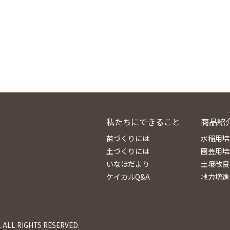
私たちにできること
商品紹
苗づくりには
水稲用培
土づくりには
園芸用培
いなほだより
土壌改良
ケイカルQ&A
地力増進
 ALL RIGHTS RESERVED.